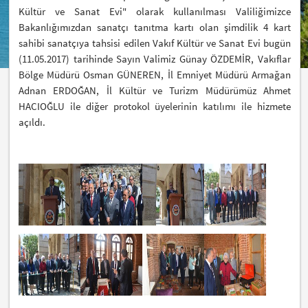
Kültür ve Sanat Evi" olarak kullanılması Valiliğimizce
Bakanlığımızdan sanatçı tanıtma kartı olan şimdilik 4 kart
sahibi sanatçıya tahsisi edilen Vakıf Kültür ve Sanat Evi bugün
(11.05.2017) tarihinde Sayın Valimiz Günay ÖZDEMİR, Vakıflar
Bölge Müdürü Osman GÜNEREN, İl Emniyet Müdürü Armağan
Adnan ERDOĞAN, İl Kültür ve Turizm Müdürümüz Ahmet
HACIOĞLU ile diğer protokol üyelerinin katılımı ile hizmete
açıldı.