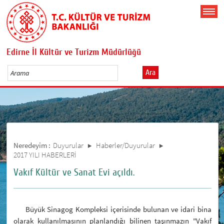
Edirne İl Kültür ve Turizm Müdürlüğü
Ara
Neredeyim :
Duyurular
Haberler/Duyurular
2017 YILI HABERLERİ
Vakıf Kültür ve Sanat Evi açıldı.
Büyük Sinagog Kompleksi içerisinde bulunan ve idari bina
olarak kullanılmasının planlandığı bilinen taşınmazın "Vakıf