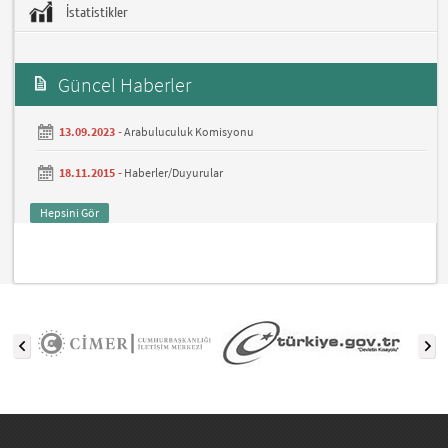
İstatistikler
Güncel Haberler
13.09.2023 -
Arabuluculuk Komisyonu
18.11.2015 -
Haberler/Duyurular
Hepsini Gör