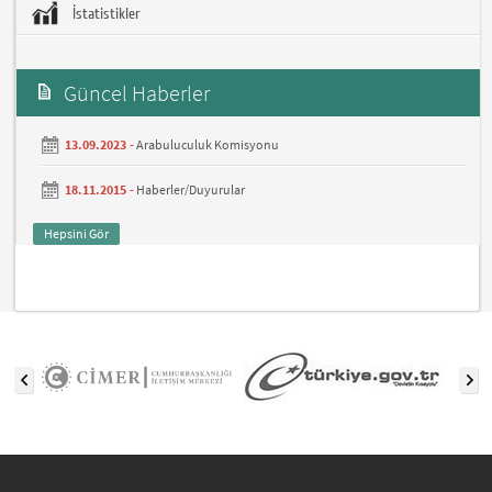
İstatistikler
Güncel Haberler
13.09.2023 -
Arabuluculuk Komisyonu
18.11.2015 -
Haberler/Duyurular
Hepsini Gör