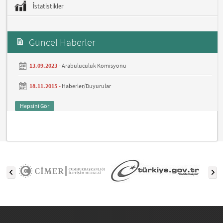
İstatistikler
Güncel Haberler
13.09.2023 -
Arabuluculuk Komisyonu
18.11.2015 -
Haberler/Duyurular
Hepsini Gör