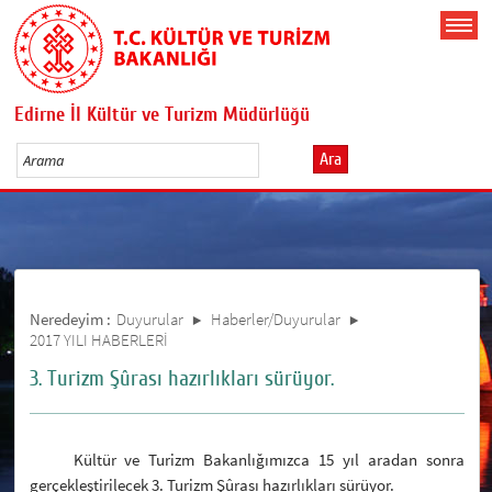
Edirne İl Kültür ve Turizm Müdürlüğü
Ara
Neredeyim :
Duyurular
Haberler/Duyurular
2017 YILI HABERLERİ
3. Turizm Şûrası hazırlıkları sürüyor.
Kültür ve Turizm Bakanlığımızca 15 yıl aradan sonra
gerçekleştirilecek 3. Turizm Şûrası hazırlıkları sürüyor.