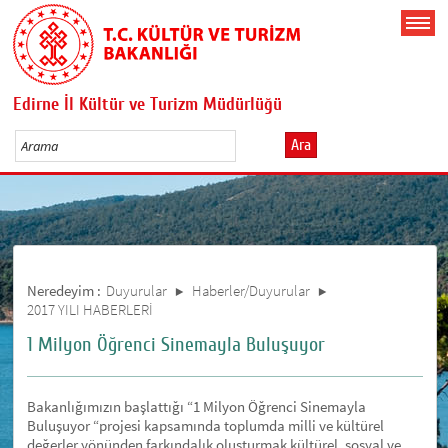
Edirne İl Kültür ve Turizm Müdürlüğü
Ara
Neredeyim :
Duyurular
Haberler/Duyurular
2017 YILI HABERLERİ
1 Milyon Öğrenci Sinemayla Buluşuyor
Bakanlığımızın başlattığı “1 Milyon Öğrenci Sinemayla
Buluşuyor “projesi kapsamında toplumda milli ve kültürel
değerler yönünden farkındalık oluşturmak kültürel, sosyal ve