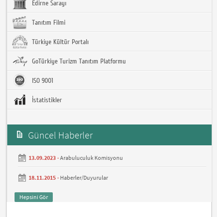
Edirne Sarayı
Tanıtım Filmi
Türkiye Kültür Portalı
GoTürkiye Turizm Tanıtım Platformu
ISO 9001
İstatistikler
Güncel Haberler
13.09.2023 -
Arabuluculuk Komisyonu
18.11.2015 -
Haberler/Duyurular
Hepsini Gör