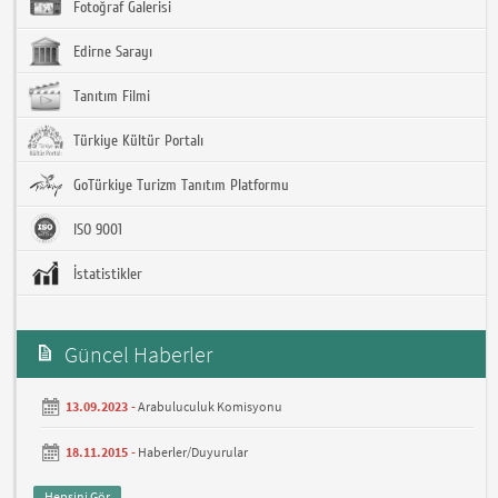
Fotoğraf Galerisi
Edirne Sarayı
Tanıtım Filmi
Türkiye Kültür Portalı
GoTürkiye Turizm Tanıtım Platformu
ISO 9001
İstatistikler
Güncel Haberler
13.09.2023 -
Arabuluculuk Komisyonu
18.11.2015 -
Haberler/Duyurular
Hepsini Gör