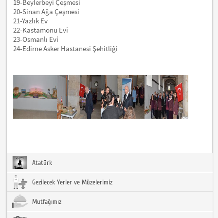
19-
Beylerbeyi Çeşmesi
20-
Sinan Ağa Çeşmesi
21-
Yazlık Ev
22-
Kastamonu Evi
23-
Osmanlı Evi
24-
Edirne Asker Hastanesi Şehitliği
Atatürk
Gezilecek Yerler ve Müzelerimiz
Mutfağımız