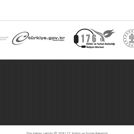
Tüm hakları saklıdır © 2026 | T.C. Kültür ve Turizm Bakanlığı