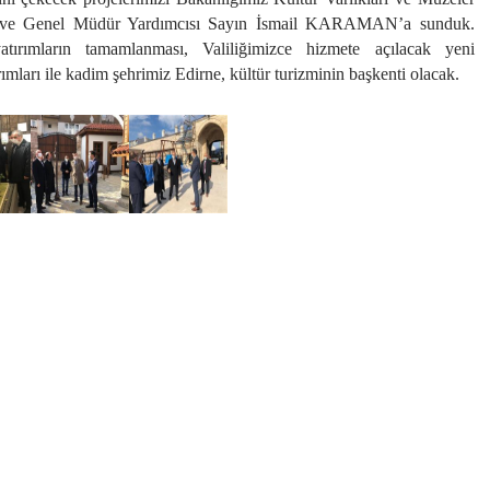
e Genel Müdür Yardımcısı Sayın İsmail KARAMAN’a sunduk.
atırımların tamamlanması, Valiliğimizce hizmete açılacak yeni
mları ile kadim şehrimiz Edirne, kültür turizminin başkenti olacak.