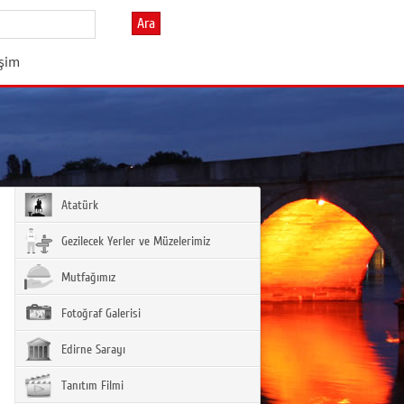
Ara
işim
Atatürk
Gezilecek Yerler ve Müzelerimiz
Mutfağımız
Fotoğraf Galerisi
Edirne Sarayı
Tanıtım Filmi