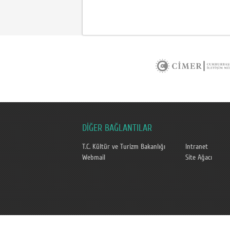
DİĞER BAĞLANTILAR
T.C. Kültür ve Turizm Bakanlığı
Intranet
Webmail
Site Ağacı