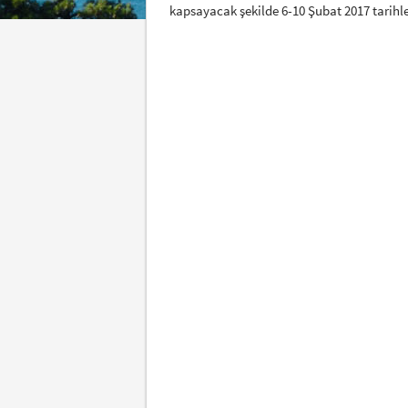
kapsayacak şekilde 6-10 Şubat 2017 tarihl