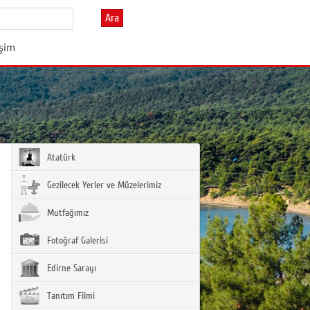
Ara
işim
Atatürk
Gezilecek Yerler ve Müzelerimiz
Mutfağımız
Fotoğraf Galerisi
Edirne Sarayı
Tanıtım Filmi