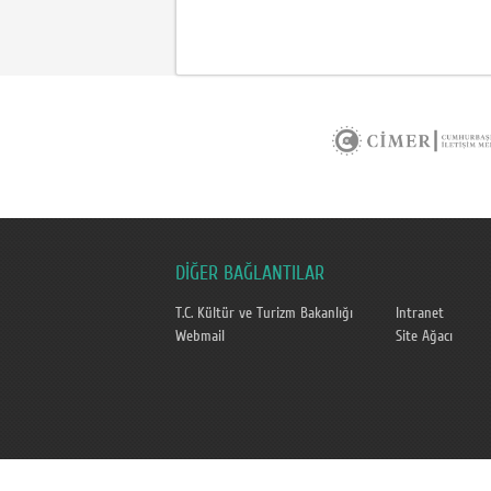
DİĞER BAĞLANTILAR
T.C. Kültür ve Turizm Bakanlığı
Intranet
Webmail
Site Ağacı