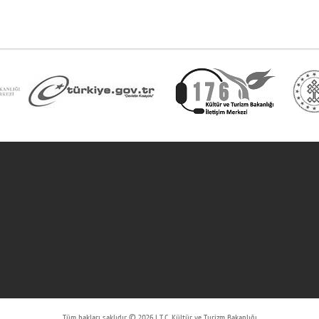
Tüm hakları saklıdır © 2026 | T.C. Kültür ve Turizm Bakanlığı