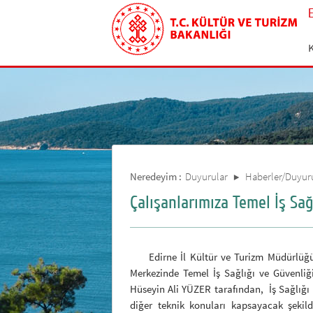
Neredeyim :
Duyurular
Haberler/Duyur
Çalışanlarımıza Temel İş Sağ
Edirne İl Kültür ve Turizm Müdürlüğü i
Merkezinde Temel İş Sağlığı ve Güvenliğ
Hüseyin Ali YÜZER tarafından, İş Sağlığı 
diğer teknik konuları kapsayacak şekild