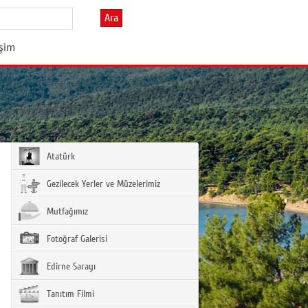
Ara
işim
Atatürk
Gezilecek Yerler ve Müzelerimiz
Mutfağımız
Fotoğraf Galerisi
Edirne Sarayı
Tanıtım Filmi