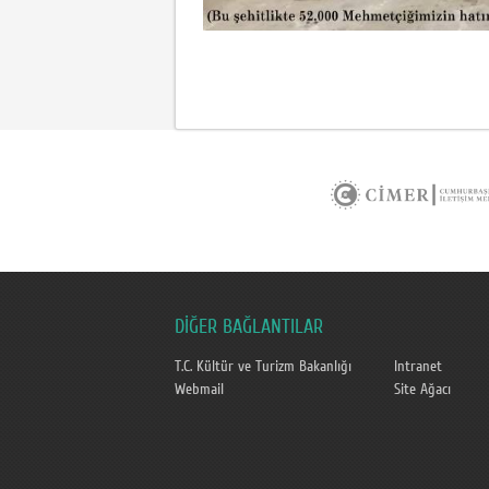
DİĞER BAĞLANTILAR
T.C. Kültür ve Turizm Bakanlığı
Intranet
Webmail
Site Ağacı