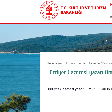
Neredeyim :
Duyurular
Haberler/Duyur
Hürriyet Gazetesi yazarı Ömür
Hürriyet Gazetesi yazarı Ömür GEDİK'in İlim