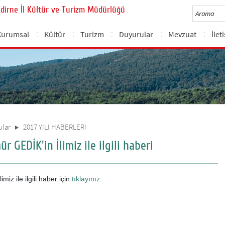
Edirne İl Kültür ve Turizm Müdürlüğü
Kurumsal
Kültür
Turizm
Duyurular
Mevzuat
İlet
ular
2017 YILI HABERLERİ
 GEDİK'in İlimiz ile ilgili haberi
iz ile ilgili haber için
tıklayınız.