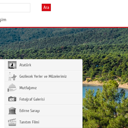
Ara
işim
Atatürk
Gezilecek Yerler ve Müzelerimiz
Mutfağımız
Fotoğraf Galerisi
Edirne Sarayı
Tanıtım Filmi