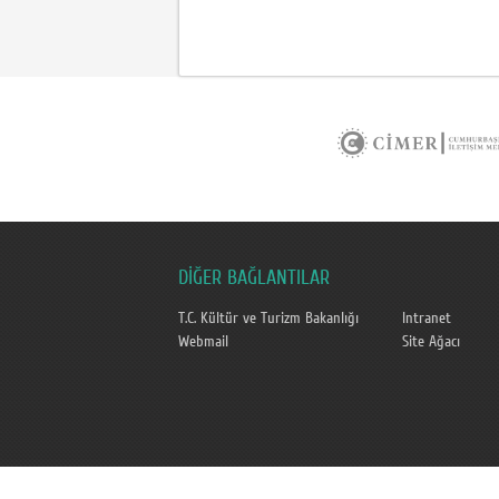
DİĞER BAĞLANTILAR
T.C. Kültür ve Turizm Bakanlığı
Intranet
Webmail
Site Ağacı