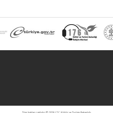
Tüm hakları saklıdır © 2026 | T.C. Kültür ve Turizm Bakanlığı