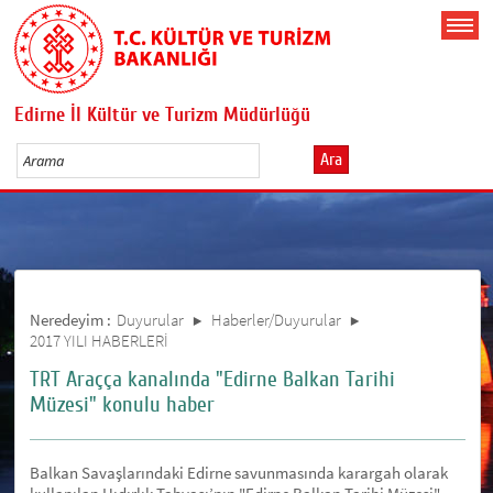
Edirne İl Kültür ve Turizm Müdürlüğü
Ara
Neredeyim :
Duyurular
Haberler/Duyurular
2017 YILI HABERLERİ
TRT Araçça kanalında "Edirne Balkan Tarihi
Müzesi" konulu haber
Balkan Savaşlarındaki Edirne savunmasında karargah olarak