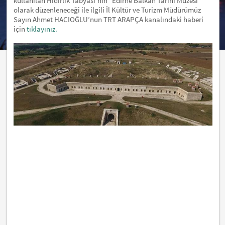
kullanılan Hıdırlık Tabyası’nın "Edirne Balkan Tarihi Müzesi"
olarak düzenleneceği ile ilgili İl Kültür ve Turizm Müdürümüz
Sayın Ahmet HACIOĞLU’nun TRT ARAPÇA kanalındaki haberi
için
tıklayınız.