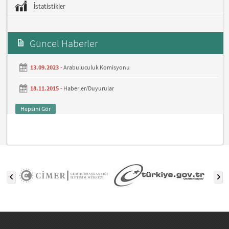
İstatistikler
Güncel Haberler
13.09.2023 -
Arabuluculuk Komisyonu
18.11.2015 -
Haberler/Duyurular
Hepsini Gör