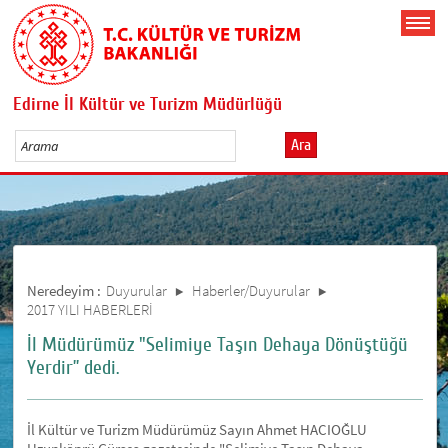
Edirne İl Kültür ve Turizm Müdürlüğü
Ara
Neredeyim :
Duyurular
Haberler/Duyurular
2017 YILI HABERLERİ
İl Müdürümüz "Selimiye Taşın Dehaya Dönüştüğü
Yerdir” dedi.
İl Kültür ve Turizm Müdürümüz Sayın Ahmet HACIOĞLU