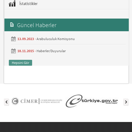
İstatistikler
Güncel Haberler
13.09.2023 -
Arabuluculuk Komisyonu
18.11.2015 -
Haberler/Duyurular
Hepsini Gör