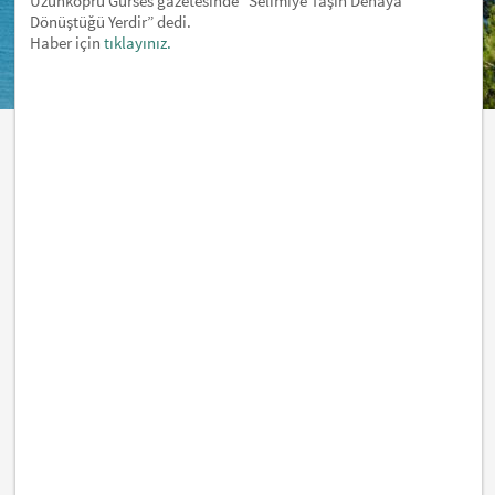
Uzunköprü Gürses gazetesinde "Selimiye Taşın Dehaya
Dönüştüğü Yerdir” dedi.
Haber için
tıklayınız.