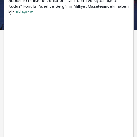
Şubesi ile birlikte düzenlenen "Dini, tarihi ve siyasi açıdan
Kudüs" konulu Panel ve Sergi'nin Milliyet Gazetesindeki haberi
için
tıklayınız
.