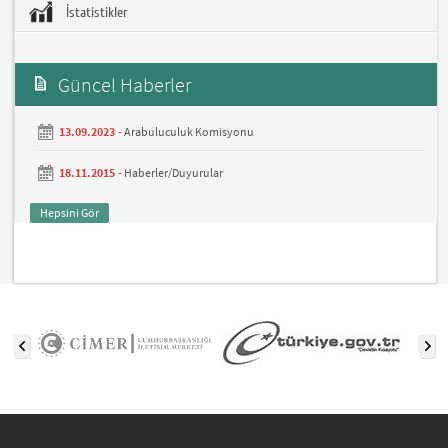
İstatistikler
Güncel Haberler
13.09.2023 -
Arabuluculuk Komisyonu
18.11.2015 -
Haberler/Duyurular
Hepsini Gör