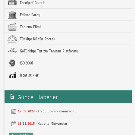
Fotoğraf Galerisi
Edirne Sarayı
Tanıtım Filmi
Türkiye Kültür Portalı
GoTürkiye Turizm Tanıtım Platformu
ISO 9001
İstatistikler
Güncel Haberler
13.09.2023 -
Arabuluculuk Komisyonu
18.11.2015 -
Haberler/Duyurular