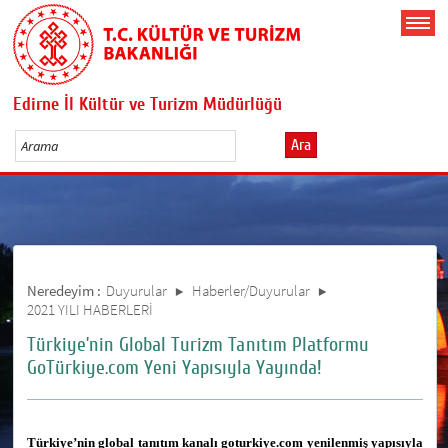
Edirne İl Kültür ve Turizm Müdürlüğü
Ara
Neredeyim :
Duyurular
Haberler/Duyurular
2021 YILI HABERLERİ
Türkiye’nin Global Turizm Tanıtım Platformu
GoTürkiye.com Yeni Yapısıyla Yayında!
Türkiye’nin global tanıtım kanalı goturkiye.com yenilenmiş yapısıyla