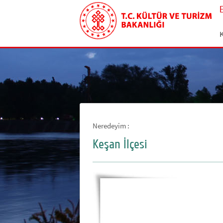
Neredeyim :
Keşan İlçesi