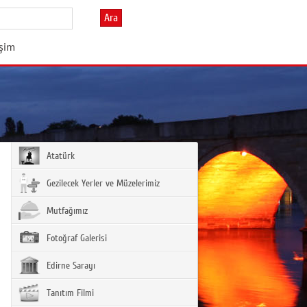
Ara
işim
Atatürk
Gezilecek Yerler ve Müzelerimiz
Mutfağımız
Fotoğraf Galerisi
Edirne Sarayı
Tanıtım Filmi