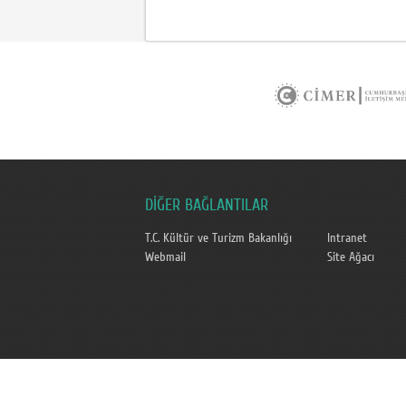
DİĞER BAĞLANTILAR
T.C. Kültür ve Turizm Bakanlığı
Intranet
Webmail
Site Ağacı