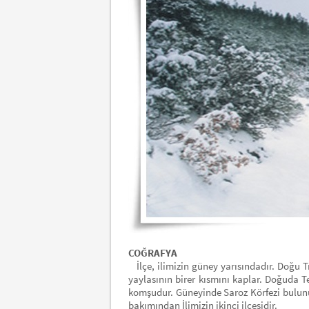
COĞRAFYA
İlçe, ilimizin güney yarısındadır. Doğu 
yaylasının birer kısmını kaplar. Doğuda Te
komşudur. Güneyinde Saroz Körfezi bulunur
bakımından İlimizin ikinci ilçesidir.