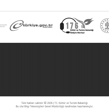
Tüm hakları saklıdır © 2026 | T.C. Kültür ve Turizm Bakanlığı
Bu site Bilgi Teknolojileri Genel Müdürlüğü tarafından hazırlanmıştır.